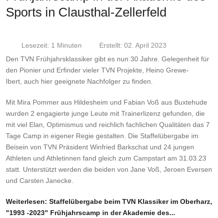
Sports in Clausthal-Zellerfeld
Lesezeit: 1 Minuten
Erstellt: 02. April 2023
Den TVN Frühjahrsklassiker gibt es nun 30 Jahre. Gelegenheit für
den Pionier und Erfinder vieler TVN Projekte, Heino Grewe-
Ibert, auch hier geeignete Nachfolger zu finden.
Mit Mira Pommer aus Hildesheim und Fabian Voß aus Buxtehude
wurden 2 engagierte junge Leute mit Trainerlizenz gefunden, die
mit viel Elan, Optimismus und reichlich fachlichen Qualitäten das 7
Tage Camp in eigener Regie gestalten. Die Staffelübergabe im
Beisein von TVN Präsident Winfried Barkschat und 24 jungen
Athleten und Athletinnen fand gleich zum Campstart am 31.03.23
statt. Unterstützt werden die beiden von Jane Voß, Jeroen Eversen
und Carsten Janecke.
Weiterlesen: Staffelübergabe beim TVN Klassiker im Oberharz,
"1993 -2023" Frühjahrscamp in der Akademie des...