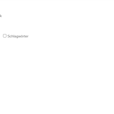
k
Schlagwörter