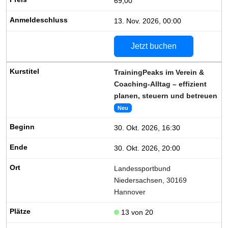
69,00
13. Nov. 2026, 00:00
Jetzt buchen
TrainingPeaks im Verein &
Coaching-Alltag – effizient
planen, steuern und betreuen
Neu
30. Okt. 2026, 16:30
30. Okt. 2026, 20:00
Landessportbund
Niedersachsen, 30169
Hannover
13 von 20