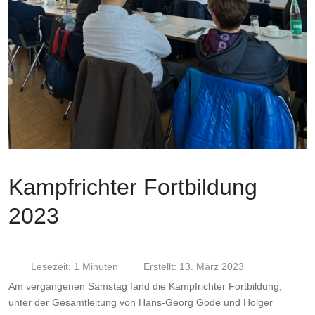
Kampfrichter Fortbildung
2023
Lesezeit: 1 Minuten
Erstellt: 13. März 2023
Am vergangenen Samstag fand die Kampfrichter Fortbildung,
unter der Gesamtleitung von Hans-Georg Gode und Holger