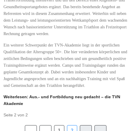
Trainerfortbildung intensiviert und um den Bereich eines Allgemein- und
Gesundheitssportangebotes ergänzt. Das bereits bestehende Angebot an
Referenten wird in diesem Zusammenhang erweitert. Weiterhin soll neben
dem Leistungs- und leistungsorientierten Wettkampfsport dem wachsenden
Wunsch nach basisorientierter Unterstützung im Triathlon als Freizeitsport
Rechnung getragen werden.
Ein weiterer Schwerpunkt der TVN-Akademie liegt in der sportlichen
Qualifikation der Altersgruppe 50+. Die hier veränderten körperlichen und
zeitlichen Bedingungen sollen beschrieben und um gesundheitlich positive
Trainingshinweise ergänzt werden. Camps und Trainingslager runden das
geplante Gesamtkonzept ab. Dabei werden insbesondere Kinder und
Jugendliche angesprochen und an ein nachhaltiges Training mit viel Spaß
und Gemeinschaft an den Triathlon herangeführt.
Weiterlesen: Aus.- und Fortbildung neu gedacht – die TVN
Akademie
Seite 2 von 2
1
2