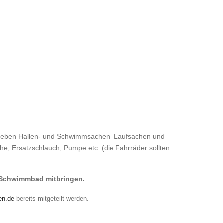
 neben Hallen- und Schwimmsachen, Laufsachen und
che, Ersatzschlauch, Pumpe etc. (die Fahrräder sollten
 Schwimmbad mitbringen.
en.de
bereits mitgeteilt werden.