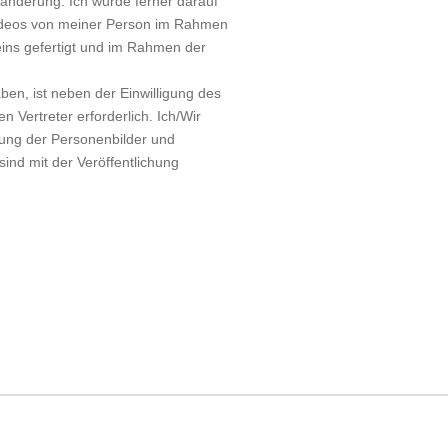
änderung. Ich wurde ferner darauf
Videos von meiner Person im Rahmen
eins gefertigt und im Rahmen der
ben, ist neben der Einwilligung des
n Vertreter erforderlich. Ich/Wir
hung der Personenbilder und
nd mit der Veröffentlichung