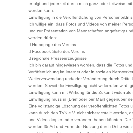
erfolgt und jederzeit durch mich ganz oder teilweise mit
werden kann.
Einwilligung in die Veröffentlichung von Personenbildni
Ich willige ein, dass Fotos und Videos von meiner Pers
und zur Präsentation von Mannschaften angefertigt und 
werden dürfen:
 Homepage des Vereins
 Facebook-Seite des Vereins
 regionale Presseerzeugnisse
Ich bin darauf hingewiesen worden, dass die Fotos und
Veröffentlichung im Internet oder in sozialen Netzwerke
Weiterverwendung und/oder Veränderung durch Dritte k
werden. Soweit die Einwilligung nicht widerrufen wird, gi
Einwilligung kann mit Wirkung für die Zukunft widerruf
Einwilligung muss in (Brief oder per Mail) gegenüber de
Eine vollständige Löschung der veröffentlichten Fotos 
kann durch den TVN e.V. nicht sichergestellt werden, da
und Videos kopiert oder verändert haben könnten. Der 
werden für Art und Form der Nutzung durch Dritte wie z