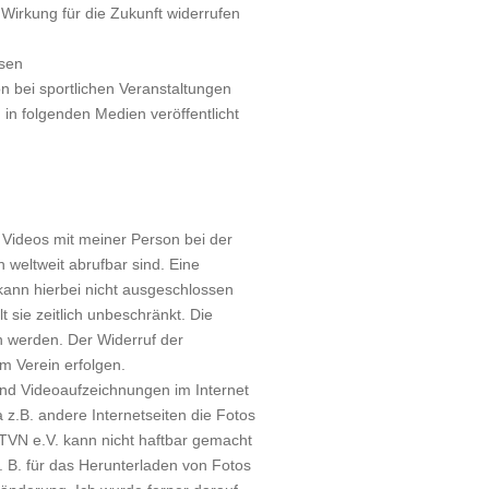
 Wirkung für die Zukunft widerrufen
ssen
on bei sportlichen Veranstaltungen
in folgenden Medien veröffentlicht
 Videos mit meiner Person bei der
n weltweit abrufbar sind. Eine
ann hierbei nicht ausgeschlossen
lt sie zeitlich unbeschränkt. Die
en werden. Der Widerruf der
m Verein erfolgen.
und Videoaufzeichnungen im Internet
 z.B. andere Internetseiten die Fotos
TVN e.V. kann nicht haftbar gemacht
. B. für das Herunterladen von Fotos