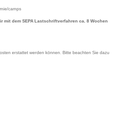
emie/camps
 mit dem SEPA Lastschriftverfahren ca. 8 Wochen
 Kosten erstattet werden können. Bitte beachten Sie dazu