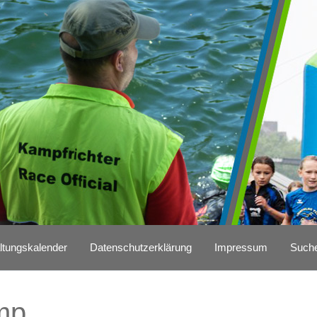
ltungskalender
Datenschutzerklärung
Impressum
Such
mp