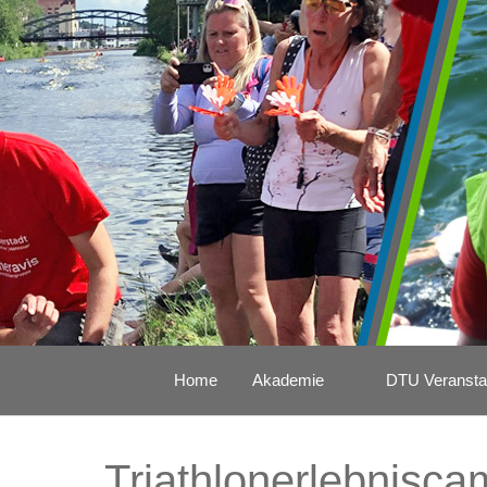
Home
Akademie
DTU Veransta
Triathlonerlebnisca