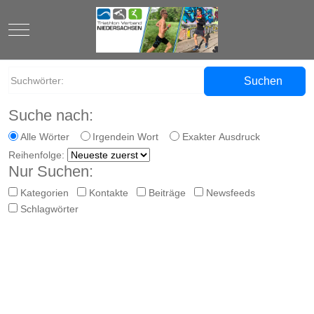
Mobile Menu Toggle
Suchen
Suche nach:
Alle Wörter
Irgendein Wort
Exakter Ausdruck
Reihenfolge:
Nur Suchen:
Kategorien
Kontakte
Beiträge
Newsfeeds
Schlagwörter